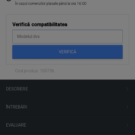
În cazul comenzilor plasate până la ora 16:00
Verifică compatibilitatea
VERIFICĂ
Cod produs: 100736
DESCRIERE
ÎNTREBĂRI
EVALUARE