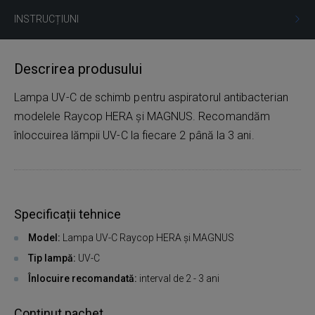
INSTRUCȚIUNI
Descrirea produsului
Lampa UV-C de schimb pentru aspiratorul antibacterian
modelele Raycop HERA și MAGNUS. Recomandăm
înloccuirea lămpii UV-C la fiecare 2 până la 3 ani.
Specificații tehnice
Model:
Lampa UV-C Raycop HERA și MAGNUS
Tip lampă:
UV-C
Înlocuire recomandată:
interval de 2 - 3 ani
Conținut pachet