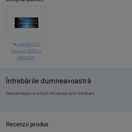
1x
Lampă UV-C
Raycop HERA și
MAGNUS
Întrebările dumneavoastră
Deocamdată nu a fost introdusă nicio întrebare.
Recenzii produs