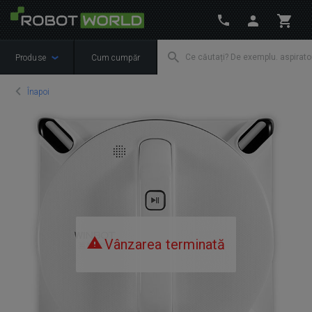
Produse
Cum cumpăr
Înapoi
Vânzarea terminată