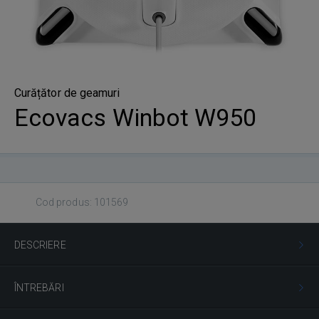
Curățător de geamuri
Ecovacs Winbot W950
Cod produs: 101569
DESCRIERE
ÎNTREBĂRI