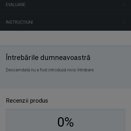
EVALUARE
INSTRUCȚIUNI
Întrebările dumneavoastră
Deocamdată nu a fost introdusă nicio întrebare.
Recenzii produs
0%