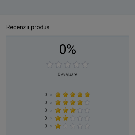
Recenzii produs
0%
0 evaluare
0
×
0
×
0
×
0
×
0
×