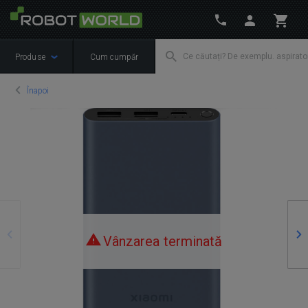
Produse
Cum cumpăr
Înapoi
Precedente
Ur
Vânzarea terminată