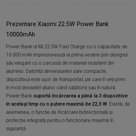
Prezentare Xiaomi 22.5W Power Bank
10000mAh
Power Bank-ul Mi 22.5W Fast Charge cu o capacitate de
10.000 mAh impresionează la prima vedere prin designul
său elegant cu o carcasă din material rezistent din
aluminiu. Datorită dimensiunilor sale compacte,
dispozitivul este ușor de transportat, pe care îl veți primi
în mod deosebit atunci când călătoriți sau în natură.
Power Bank
suportă încărcarea a până la 3 dispozitive
în același timp cu o putere maximă de 22,5 W
. Există, de
asemenea, o funcție de încărcare bidirecțională și
protecție integrată pentru o funcționare maximă în
siguranță.