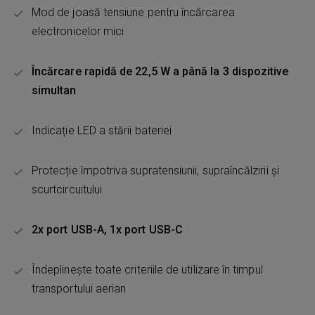
Mod de joasă tensiune pentru încărcarea
electronicelor mici
Încărcare rapidă de 22,5 W a până la 3 dispozitive
simultan
Indicație LED a stării bateriei
Protecție împotriva supratensiunii, supraîncălzirii și
scurtcircuitului
2x port USB-A, 1x port USB-C
Îndeplinește toate criteriile de utilizare în timpul
transportului aerian