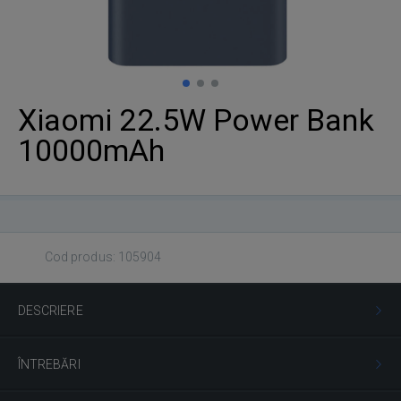
Xiaomi 22.5W Power Bank
10000mAh
Cod produs: 105904
DESCRIERE
ÎNTREBĂRI