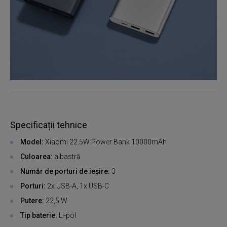
Specificații tehnice
Model:
Xiaomi 22.5W Power Bank 10000mAh
Culoarea:
albastră
Număr de porturi de ieșire:
3
Porturi:
2x USB-A, 1x USB-C
Putere:
22,5 W
Tip baterie:
Li-pol