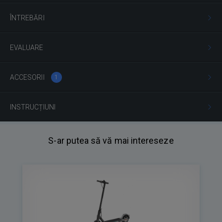
ÎNTREBĂRI
EVALUARE
ACCESORII
1
INSTRUCȚIUNI
S-ar putea să vă mai intereseze