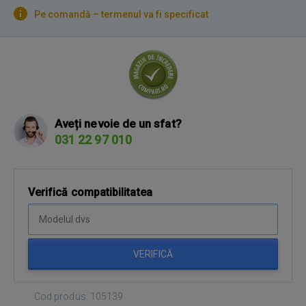
Pe comandă – termenul va fi specificat
Aveți nevoie de un sfat?
031 22 97 010
Verifică compatibilitatea
VERIFICĂ
Cod produs: 105139