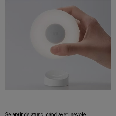
Se aprinde atunci când aveți nevoie