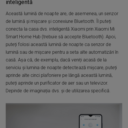
inteligentă
Această lumină de noapte are, de asemenea, un senzor
de lumină și mișcare și conexiune Bluetooth. Îl puteți
conecta la casa dvs. inteligentă Xiaomi prin Xiaomi Mi
Smart Home Hub (trebuie să accepte Bluetooth). Apoi,
puteți folosi această lumină de noapte ca senzor de
lumină sau de mișcare pentru a seta alte automatizări în
casă. Așa că, de exemplu, dacă veniți acasă de la
serviciu și lumina de noapte detectează mișcare, puteți
aprinde alte cinci plafoniere pe lângă această lumină,
puteți aprinde un purificator de aer sau un televizor.
Depinde de imaginația dvs. și de utilizarea specifică.