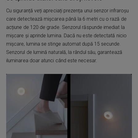
Cu siguranță veți apreciați prezența unui senzor infraroșu
care detectează mișcarea până la 6 metri cu o rază de
acțiune de 120 de grade. Senzorul răspunde imediat la
mișcare și aprinde lumina. Dacă nu este detectată nicio
mișcare, lumina se stinge automat după 15 secunde.
Senzorul de lumină naturală, la rândul său, garantează
iluminarea doar atunci când este necesar.