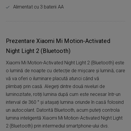
Alimentat cu 3 baterii AA
Prezentare Xiaomi Mi Motion-Activated
Night Light 2 (Bluetooth)
Xiaomi Mi Motion-Activated Night Light 2 (Bluetooth) este
o lumină de noapte cu detecție de mișcare și lumină, care
vă va oferi o iluminare placută atunci cănd vă
plimbați prin casă. Alegeți dintre două niveluri de
luminozitate, rotiți lumina după cum este necesar într-un
interval de 360 ​​° și atașați lumina oriunde în casă folosind
un autocolant. Datorită Bluetooth, acum puteți controla
lumina inteligentă Xiaomi Mi Motion-Activated Night Light
2 (Bluetooth) prin intermediul smartphone-ului dvs.