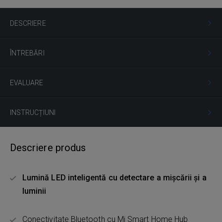
DESCRIERE
ÎNTREBĂRI
EVALUARE
INSTRUCȚIUNI
Descriere produs
Lumină LED inteligentă cu detectare a mișcării și a
luminii
Conectivitate Bluetooth cu Mi Smart Home Hub