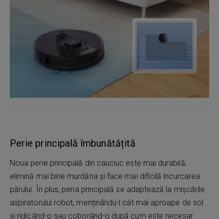
Perie principală îmbunătățită
Noua perie principală din cauciuc este mai durabilă,
elimină mai bine murdăria și face mai dificilă încurcarea
părului. În plus, peria principală se adaptează la mișcările
aspiratorului robot, menținându-l cât mai aproape de sol
și ridicând-o sau coborând-o după cum este necesar.