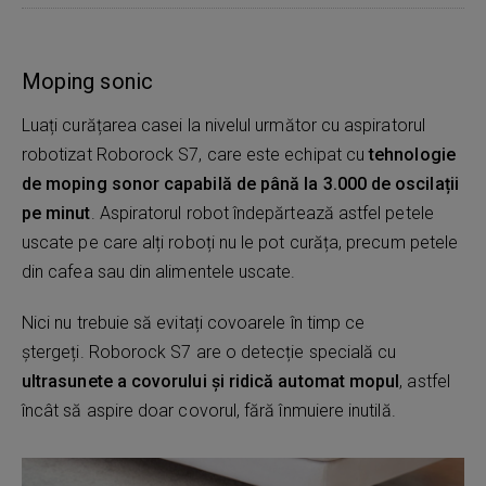
Moping sonic
Luați curățarea casei la nivelul următor cu aspiratorul
robotizat Roborock S7, care este echipat cu
tehnologie
de moping sonor capabilă de până la 3.000 de oscilații
pe minut
. Aspiratorul robot îndepărtează astfel petele
uscate pe care alți roboți nu le pot curăța, precum petele
din cafea sau din alimentele uscate.
Nici nu trebuie să evitați covoarele în timp ce
ștergeți. Roborock S7 are o detecție specială cu
ultrasunete a covorului și ridică automat mopul
, astfel
încât să aspire doar covorul, fără înmuiere inutilă.