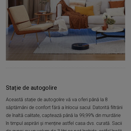
Stație de autogolire
Această stație de autogolire vă va oferi până la 8
săptămâni de confort fără a înlocui sacul. Datorită filtrării
de înaltă calitate, captează până la 99,99% din murdărie
în timpul aspirări și menține astfel casa dvs. curată. Sacii