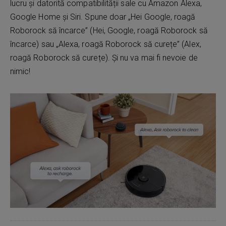
lucru și datorită compatibilității sale cu Amazon Alexa,
Google Home și Siri. Spune doar „Hei Google, roagă
Roborock să încarce” (Hei, Google, roagă Roborock să
încarce) sau „Alexa, roagă Roborock să curețe” (Alex,
roagă Roborock să curețe). Și nu va mai fi nevoie de
nimic!