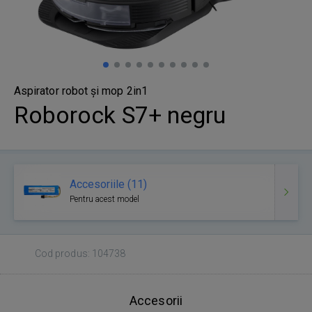
Aspirator robot și mop 2in1
Roborock S7+ negru
Accesoriile (11)
Pentru acest model
Cod produs: 104738
Accesorii