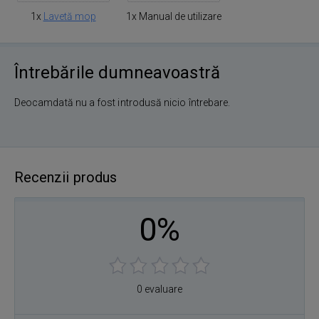
1x
Lavetă mop
1x Manual de utilizare
Întrebările dumneavoastră
Deocamdată nu a fost introdusă nicio întrebare.
Recenzii produs
0%
0 evaluare