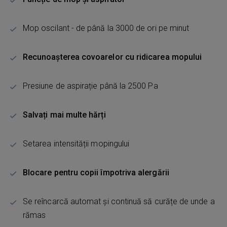
Mop oscilant - de până la 3000 de ori pe minut
Recunoașterea covoarelor cu ridicarea mopului
Presiune de aspirație până la 2500 Pa
Salvați mai multe hărți
Setarea intensității mopingului
Blocare pentru copii împotriva alergării
Se reîncarcă automat și continuă să curățe de unde a
rămas