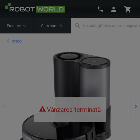
Produse
Cum cumpăr
Înapoi
Precedente
Ur
Vânzarea terminată