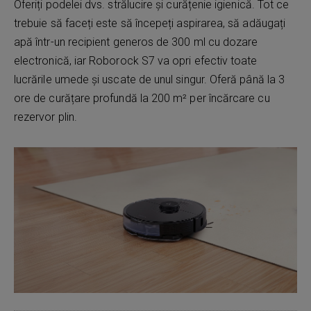
Oferiți podelei dvs. strălucire și curățenie igienică. Tot ce
trebuie să faceți este să începeți aspirarea, să adăugați
apă într-un recipient generos de 300 ml cu dozare
electronică, iar Roborock S7 va opri efectiv toate
lucrările umede și uscate de unul singur. Oferă până la 3
ore de curățare profundă la 200 m² per încărcare cu
rezervor plin.