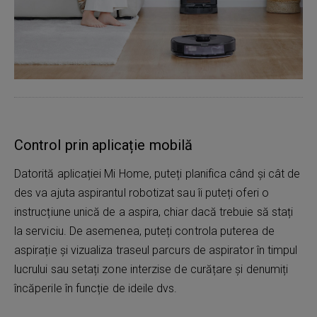
Control prin aplicație mobilă
Datorită aplicației Mi Home, puteți planifica când și cât de
des va ajuta aspirantul robotizat sau îi puteți oferi o
instrucțiune unică de a aspira, chiar dacă trebuie să stați
la serviciu. De asemenea, puteți controla puterea de
aspirație și vizualiza traseul parcurs de aspirator în timpul
lucrului sau setați zone interzise de curățare și denumiți
încăperile în funcție de ideile dvs.