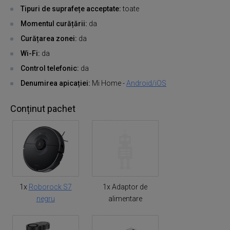
Tipuri de suprafețe acceptate:
toate
Momentul curățării:
da
Curățarea zonei:
da
Wi-Fi:
da
Control telefonic:
da
Denumirea apicației:
Mi Home -
Android/iOS
Conținut pachet
1x
Roborock S7
1x Adaptor de
negru
alimentare