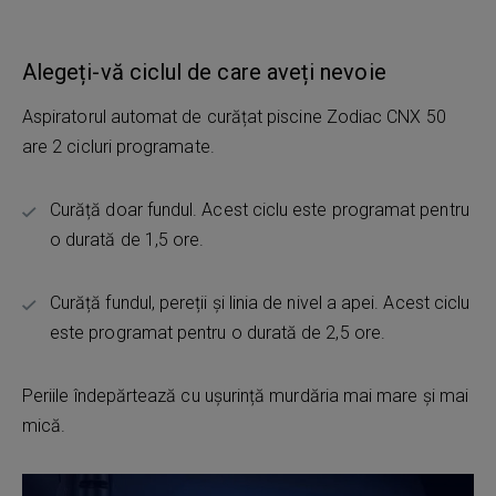
Alegeți-vă ciclul de care aveți nevoie
Aspiratorul automat de curățat piscine Zodiac CNX 50
are 2 cicluri programate.
Curăță doar fundul. Acest ciclu este programat pentru
o durată de 1,5 ore.
Curăță fundul, pereții și linia de nivel a apei. Acest ciclu
este programat pentru o durată de 2,5 ore.
Periile îndepărtează cu ușurință murdăria mai mare și mai
mică.