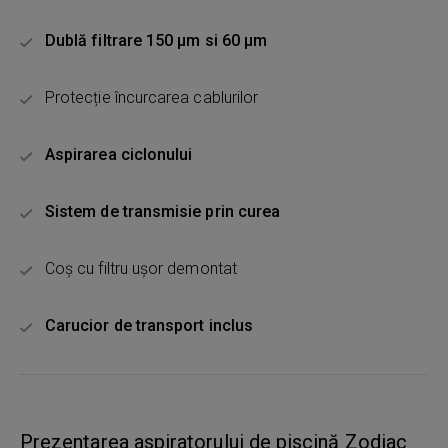
Dublă filtrare 150 µm si 60 µm
Protecție încurcarea cablurilor
Aspirarea ciclonului
Sistem de transmisie prin curea
Coș cu filtru ușor demontat
Carucior de transport inclus
Prezentarea aspiratorului de piscină Zodiac