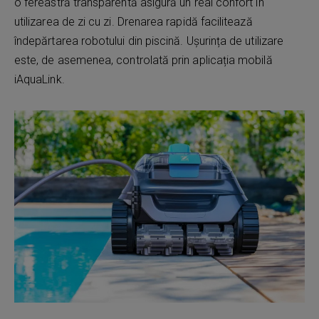
o fereastră transparentă asigură un real confort în
utilizarea de zi cu zi. Drenarea rapidă facilitează
îndepărtarea robotului din piscină. Ușurința de utilizare
este, de asemenea, controlată prin aplicația mobilă
iAquaLink.