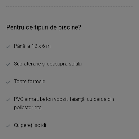
Pentru ce tipuri de piscine?
Până la 12 x 6 m
Supraterane și deasupra solului
Toate formele
PVC armat, beton vopsit, faianță, cu carca din
poliester etc.
Cu pereți solidi