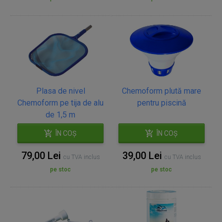
Plasa de nivel
Chemoform plută mare
Chemoform pe tija de alu
pentru piscină
de 1,5 m
ÎN COȘ
ÎN COȘ
79,00 Lei
39,00 Lei
cu TVA inclus
cu TVA inclus
pe stoc
pe stoc