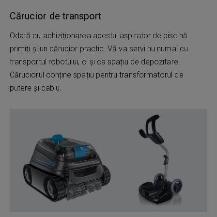
Cărucior de transport
Odată cu achiziționarea acestui aspirator de piscină
primiți și un cărucior practic. Vă va servi nu numai cu
transportul robotului, ci și ca spațiu de depozitare.
Căruciorul conține spațiu pentru transformatorul de
putere și cablu.