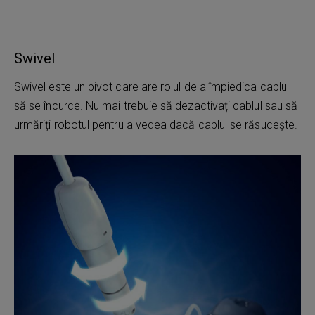
Swivel
Swivel este un pivot care are rolul de a împiedica cablul
să se încurce. Nu mai trebuie să dezactivați cablul sau să
urmăriți robotul pentru a vedea dacă cablul se răsucește.