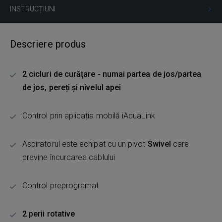
INSTRUCȚIUNI
Descriere produs
2 cicluri de curățare - numai partea de jos/partea
de jos, pereți și nivelul apei
Control prin aplicația mobilă iAquaLink
Aspiratorul este echipat cu un pivot
Swivel
care
previne încurcarea cablului
Control preprogramat
2 perii rotative