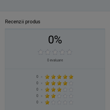
Recenzii produs
0%
0 evaluare
0
×
0
×
0
×
0
×
0
×