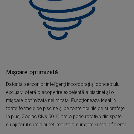
Mișcare optimizată
Datorită senzorilor inteligenți încorporați și conceptului
exclusiv, oferă o acoperire excelentă a piscinei și o
mișcare optimizată nelimitată. Funcționează ideal în
toate formele de piscine și pe toate tipurile de suprafețe.
În plus, Zodiac CNX 50 iQ are o perie rotativă din spate,
cu ajutorul căreia puteți realiza o curățare și mai eficientă.