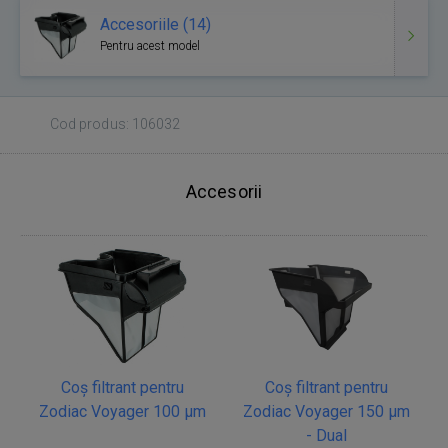
Accesoriile (14)
Pentru acest model
Cod produs: 106032
Accesorii
Coș filtrant pentru
Coș filtrant pentru
Zodiac Voyager 100 µm
Zodiac Voyager 150 µm
- Dual