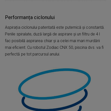
Performanța ciclonului
Aspirația ciclonului patentată este puternică și constantă.
Periile spiralate, duză largă de aspirare și un filtru de 4 l
fac posibilă aspirarea chiar și a celei mai mari murdării
mai eficient. Cu robotul Zodiac CNX 50, piscina dvs. va fi
perfectă pe tot parcursul anului.