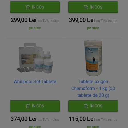
ÎN COȘ
ÎN COȘ
299,00 Lei
399,00 Lei
cu TVA inclus
cu TVA inclus
pe stoc
pe stoc
Whirlpool Set Tablete
Tablete oxigen
Chemoform - 1 kg (50
tablete de 20 g)
ÎN COȘ
ÎN COȘ
374,00 Lei
115,00 Lei
cu TVA inclus
cu TVA inclus
pe stoc
pe stoc