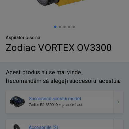
Aspirator piscină
Zodiac VORTEX OV3300
Acest produs nu se mai vinde.
Recomandăm să alegeți succesorul acestuia
Succesorul acestui model
Zodiac RA 6500 iQ + garanție 4 ani
Accesoriile (2)