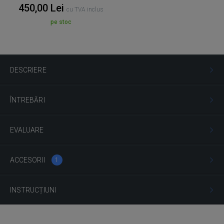
450,00 Lei
cu TVA inclus
pe stoc
DESCRIERE
ÎNTREBĂRI
EVALUARE
ACCESORII
1
INSTRUCȚIUNI