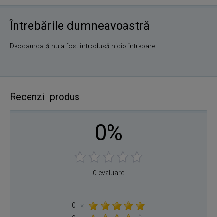
Întrebările dumneavoastră
Deocamdată nu a fost introdusă nicio întrebare.
Recenzii produs
0%
0 evaluare
0
×