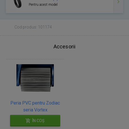
Pentru acest model
Cod produs: 101174
Accesorii
Peria PVC pentru Zodiac
seria Vortex
ÎN COȘ