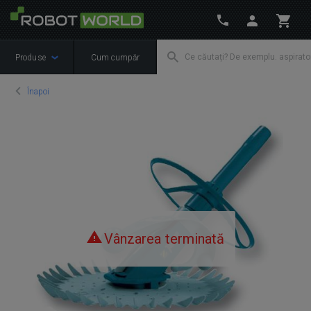
Produse
Cum cumpăr
Înapoi
Vânzarea terminată