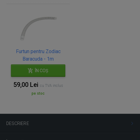
Furtun pentru Zodiac
Baracuda - 1m
ÎN COȘ
59,00 Lei
cu TVA inclus
pe stoc
DESCRIERE