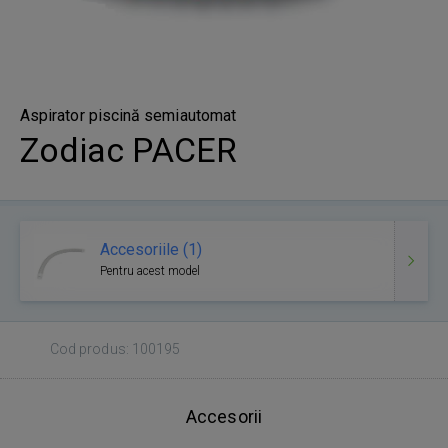
Aspirator piscină semiautomat
Zodiac PACER
Accesoriile (1)
Pentru acest model
Cod produs: 100195
Accesorii