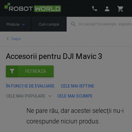
Produse
Cum cumpăr
Înapoi
Accesorii pentru DJI Mavic 3
FILTREAZĂ
ÎN FUNCȚIE DE EVALUARE
CELE MAI IEFTINE
CELE MAI POPULARE
CELE MAI SCUMPE
Ne pare rău, dar acestei selecții nu-i
corespunde niciun produs.