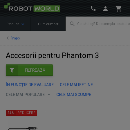
Produse
Cum cumpăr
Înapoi
Accesorii pentru Phantom 3
FILTREAZĂ
ÎN FUNCȚIE DE EVALUARE
CELE MAI IEFTINE
CELE MAI POPULARE
CELE MAI SCUMPE
34%
REDUCERE