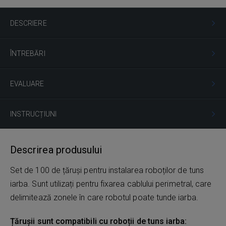
DESCRIERE
ÎNTREBĂRI
EVALUARE
INSTRUCȚIUNI
Descrirea produsului
Set de 100 de țăruși pentru instalarea roboților de tuns
iarba. Sunt utilizați pentru fixarea cablului perimetral, care
delimitează zonele în care robotul poate tunde iarba.
Țărușii sunt compatibili cu roboții de tuns iarba: