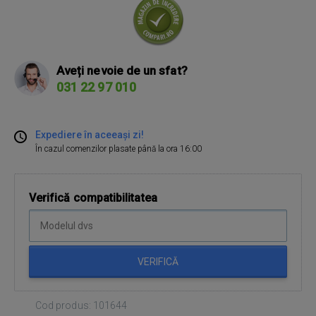
Aveți nevoie de un sfat?
031 22 97 010
Expediere în aceeași zi!
În cazul comenzilor plasate până la ora 16:00
Verifică compatibilitatea
VERIFICĂ
Cod produs: 101644