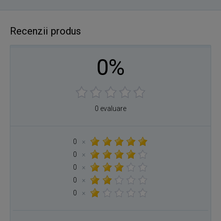
Recenzii produs
0%
0 evaluare
0
×
0
×
0
×
0
×
0
×