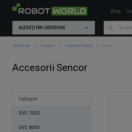
Blog
Co
ALEGEȚI DIN CATEGORII
Vă
Introducere
Accesorii
Aspiratoare robot
Sencor
aflați
aici:
Accesorii Sencor
Categorii
SVC 7020
SVC 8000