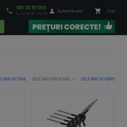
031 22 97 010
Autentificare
Coș
Lu-Vi 8:00—16:30
E MAI IEFTINE
CELE MAI POPULARE
CELE MAI SCUMPE