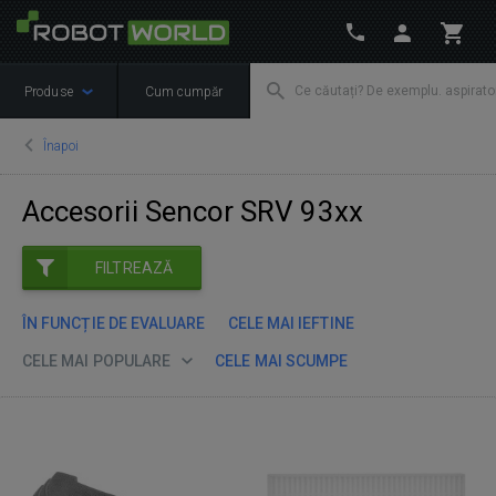
Produse
Cum cumpăr
Înapoi
Accesorii Sencor SRV 93xx
FILTREAZĂ
ÎN FUNCȚIE DE EVALUARE
CELE MAI IEFTINE
CELE MAI POPULARE
CELE MAI SCUMPE