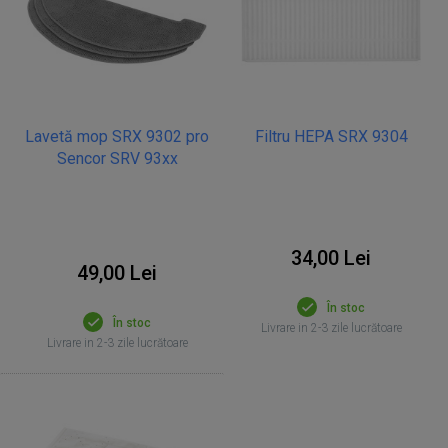
Lavetă mop SRX 9302 pro
Filtru HEPA SRX 9304
Sencor SRV 93xx
34,00 Lei
49,00 Lei
În stoc
În stoc
Livrare in 2-3 zile lucrătoare
Livrare in 2-3 zile lucrătoare