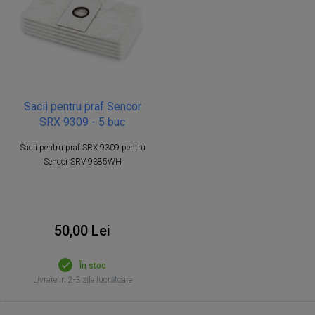
Sacii pentru praf Sencor
SRX 9309 - 5 buc
Sacii pentru praf SRX 9309 pentru
Sencor SRV 9385WH
50,00 Lei
În stoc
Livrare in 2-3 zile lucrătoare