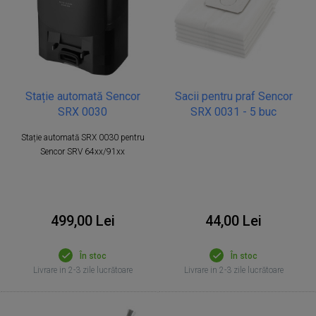
Stație automată Sencor
Sacii pentru praf Sencor
SRX 0030
SRX 0031 - 5 buc
Stație automată SRX 0030 pentru
Sencor SRV 64xx/91xx
499,00 Lei
44,00 Lei
În stoc
În stoc
Livrare in 2-3 zile lucrătoare
Livrare in 2-3 zile lucrătoare