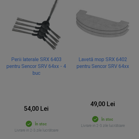
Perii laterale SRX 6403
Lavetă mop SRX 6402
pentru Sencor SRV 64xx - 4
pentru Sencor SRV 64xx
buc
49,00 Lei
54,00 Lei
În stoc
În stoc
Livrare in 2-3 zile lucrătoare
Livrare in 2-3 zile lucrătoare