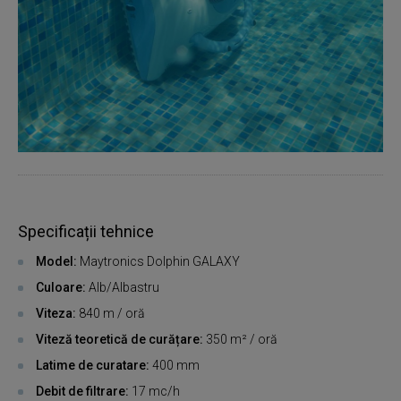
Specificații tehnice
Model:
Maytronics Dolphin GALAXY
Culoare:
Alb/Albastru
Viteza:
840 m / oră
Viteză teoretică de curățare:
350 m² / oră
Latime de curatare:
400 mm
Debit de filtrare:
17 mc/h