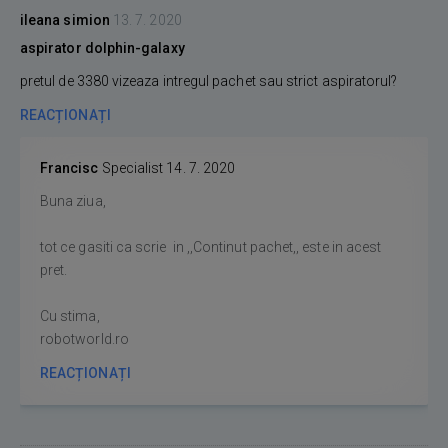
ileana simion
13. 7. 2020
aspirator dolphin-galaxy
pretul de 3380 vizeaza intregul pachet sau strict aspiratorul?
REACȚIONAȚI
Francisc
Specialist
14. 7. 2020
Buna ziua,
tot ce gasiti ca scrie in ,,Continut pachet,, este in acest
pret.
Cu stima,
robotworld.ro
REACȚIONAȚI