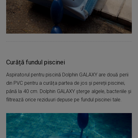
Curăță fundul piscinei
Aspiratorul pentru piscină Dolphin GALAXY are două perii
din PVC pentru a curăța partea de jos și pereții piscinei,
până la 40 cm. Dolphin GALAXY șterge algele, bacteriile și
filtrează orice reziduuri depuse pe fundul piscinei tale.