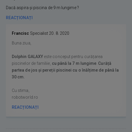
Dacă aspira și piscina de 9 m lungime ?
REACȚIONAȚI
Francisc
Specialist
20. 8. 2020
Buna ziua,
Dolphin GALAXY
este conceput pentru curățarea
piscinelor de familiie,
cu până la 7 m lungime
.
Curăță
partea de jos și pereții piscinei cu o înălțime de până la
30 cm.
Cu stima,
robotworld.ro
REACȚIONAȚI