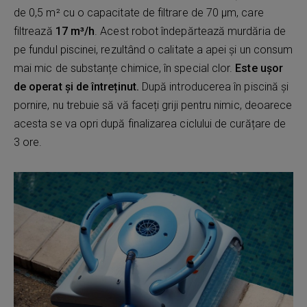
de 0,5 m² cu o capacitate de filtrare de 70 μm, care
filtrează
17 m³/h
. Acest robot îndepărtează murdăria de
pe fundul piscinei, rezultând o calitate a apei și un consum
mai mic de substanțe chimice, în special clor.
Este ușor
de operat și de întreținut.
După introducerea în piscină și
pornire, nu trebuie să vă faceți griji pentru nimic, deoarece
acesta se va opri după finalizarea ciclului de curățare de
3 ore.