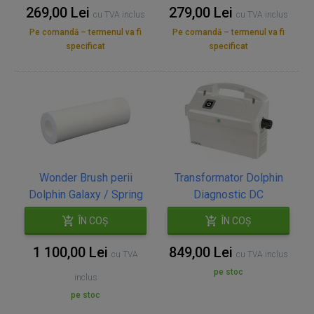
269,00 Lei
279,00 Lei
cu TVA inclus
cu TVA inclus
Pe comandă – termenul va fi
Pe comandă – termenul va fi
specificat
specificat
Wonder Brush perii
Transformator Dolphin
Dolphin Galaxy / Spring
Diagnostic DC
ÎN COȘ
ÎN COȘ
1 100,00 Lei
849,00 Lei
cu TVA
cu TVA inclus
pe stoc
inclus
pe stoc