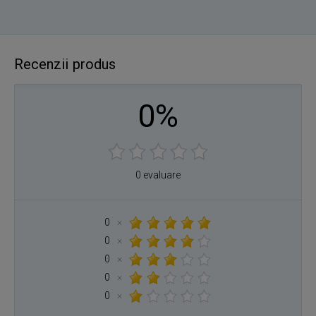
Recenzii produs
0%
0 evaluare
0
×
0
×
0
×
0
×
0
×