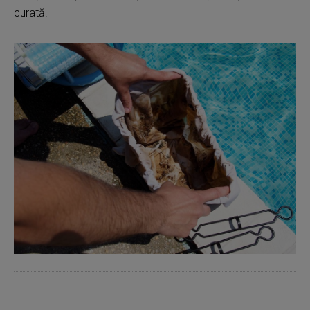
curată.