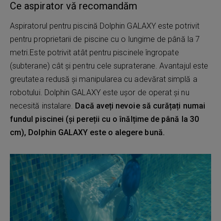
Ce aspirator vă recomandăm
Aspiratorul pentru piscină Dolphin GALAXY este potrivit
pentru proprietarii de piscine cu o lungime de până la 7
metri.Este potrivit atât pentru piscinele îngropate
(subterane) cât și pentru cele supraterane. Avantajul este
greutatea redusă și manipularea cu adevărat simplă a
robotului. Dolphin GALAXY este ușor de operat și nu
necesită instalare.
Dacă aveți nevoie să curățați numai
fundul piscinei (și pereții cu o înălțime de până la 30
cm), Dolphin GALAXY este o alegere bună.