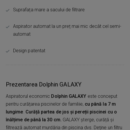
Suprafața mare a sacului de filtrare
Aspirator automat la un preț mai mic decât cel semi-
automat
Design patentat
Prezentarea Dolphin GALAXY
Aspiratorul economic
Dolphin GALAXY
este conceput
pentru curățarea piscinelor de familiie,
cu până la 7 m
lungime
.
Curăță partea de jos și pereții piscinei cu o
înălțime de până la 30 cm.
GALAXY șterge, curăță și
filtrează automat murdăria din piscina dvs. Deține un filtru