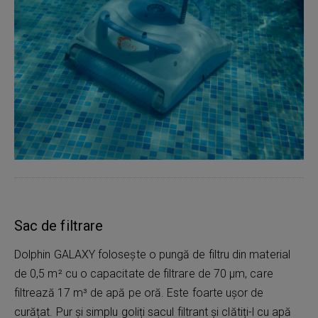
Sac de filtrare
Dolphin GALAXY folosește o pungă de filtru din material
de 0,5 m² cu o capacitate de filtrare de 70 μm, care
filtrează 17 m³ de apă pe oră. Este foarte ușor de
curățat. Pur și simplu goliți sacul filtrant și clătiți-l cu apă