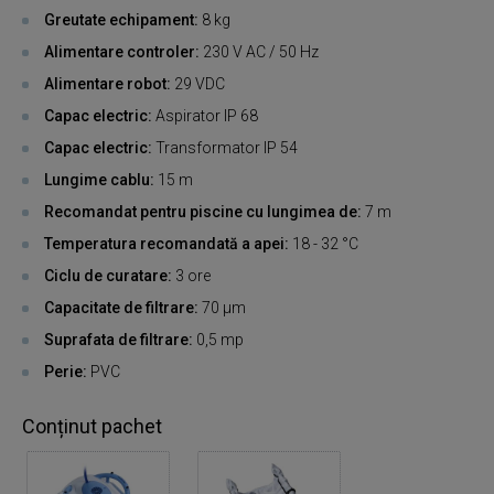
Greutate echipament:
8 kg
Alimentare controler:
230 V AC / 50 Hz
Alimentare robot:
29 VDC
Capac electric:
Aspirator IP 68
Capac electric:
Transformator IP 54
Lungime cablu:
15 m
Recomandat pentru piscine cu lungimea de:
7 m
Temperatura recomandată a apei:
18 - 32 °C
Ciclu de curatare:
3 ore
Capacitate de filtrare:
70 µm
Suprafata de filtrare:
0,5 mp
Perie:
PVC
Conținut pachet