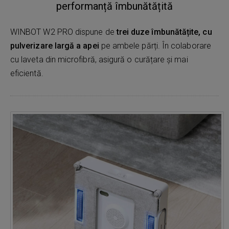
performanță îmbunătățită
WINBOT W2 PRO dispune de
trei duze îmbunătățite, cu
pulverizare largă a apei
pe ambele părți. În colaborare
cu laveta din microfibră, asigură o curățare și mai
eficientă.