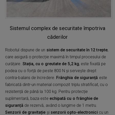
Sistemul complex de securitate împotriva
căderilor
Robotul dispune de un
sistem de securitate în 12 trepte
,
care asigură o protecție maximă în timpul procesului de
curățare.
Stația, cu o greutate de 5,2 kg
, este fixată pe
podea cu o forță de peste 800 N și servește drept
contra-balans de încredere.
Frânghia de siguranță
este
fabricată dintr-un material compozit triplu stratificat, cu o
rezistență de până la 100 kg. Pentru protecție
suplimentară, baza este
echipată cu o frânghie de
siguranță
de rezervă, având o lungime de 1 metru.
Senzorii de gravitație
și
senzorii opto-electronici
cu un