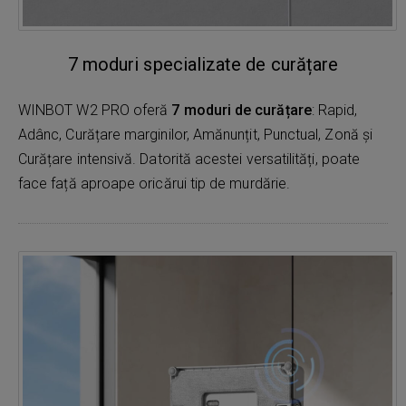
7 moduri specializate de curățare
WINBOT W2 PRO oferă
7 moduri de curățare
: Rapid,
Adânc, Curățare marginilor, Amănunțit, Punctual, Zonă și
Curățare intensivă. Datorită acestei versatilități, poate
face față aproape oricărui tip de murdărie.