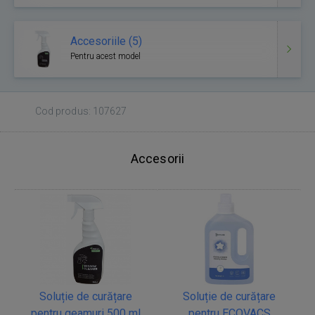
Accesoriile (5)
Pentru acest model
Cod produs: 107627
Accesorii
Soluție de curățare
Soluție de curățare
pentru geamuri 500 ml
pentru ECOVACS