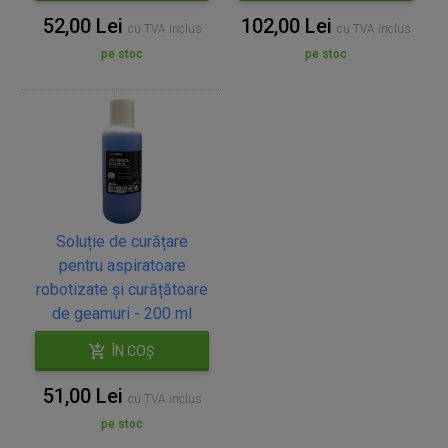
52,00 Lei
102,00 Lei
cu TVA inclus
cu TVA inclus
pe stoc
pe stoc
Soluție de curățare
pentru aspiratoare
robotizate și curățătoare
de geamuri - 200 ml
ÎN COȘ
51,00 Lei
cu TVA inclus
pe stoc