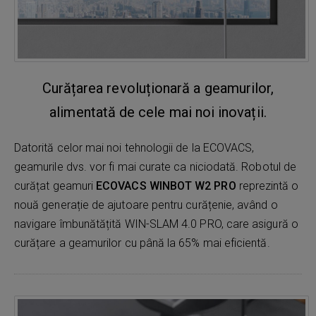
Curățarea revoluționară a geamurilor,
alimentată de cele mai noi inovații.
Datorită celor mai noi tehnologii de la ECOVACS,
geamurile dvs. vor fi mai curate ca niciodată. Robotul de
curățat geamuri
ECOVACS WINBOT W2 PRO
reprezintă o
nouă generație de ajutoare pentru curățenie, având o
navigare îmbunătățită WIN-SLAM 4.0 PRO, care asigură o
curățare a geamurilor cu până la 65% mai eficientă.