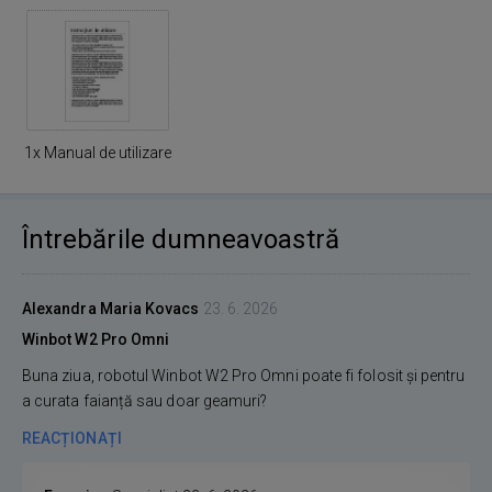
1x Manual de utilizare
Întrebările dumneavoastră
Alexandra Maria Kovacs
23. 6. 2026
Winbot W2 Pro Omni
Buna ziua, robotul Winbot W2 Pro Omni poate fi folosit și pentru
a curata faianță sau doar geamuri?
REACȚIONAȚI