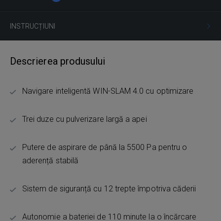
INSTRUCȚIUNI
Descrierea produsului
Navigare inteligentă WIN-SLAM 4.0 cu optimizare
Trei duze cu pulverizare largă a apei
Putere de aspirare de până la 5500 Pa pentru o
aderență stabilă
Sistem de siguranță cu 12 trepte împotriva căderii
Autonomie a bateriei de 110 minute la o încărcare