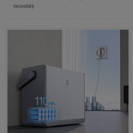
necesități