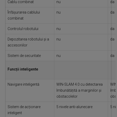
Cablu combinat
nu
da
Înfășurarea cablului
nu
da
combinat
Controlul robotului
nu
da
Depozitarea robotului și a
nu
da
accesoriilor
Sistem de securitate
nu
da
Funcții inteligente
Navigare inteligentă
WIN-SLAM 4.0 cu detectarea
WIN
îmbunătățită a marginilor și
îmbu
obstacolelor
obs
Sistem de acționare
5 nivele anti-alunecare
5 ni
inteligent