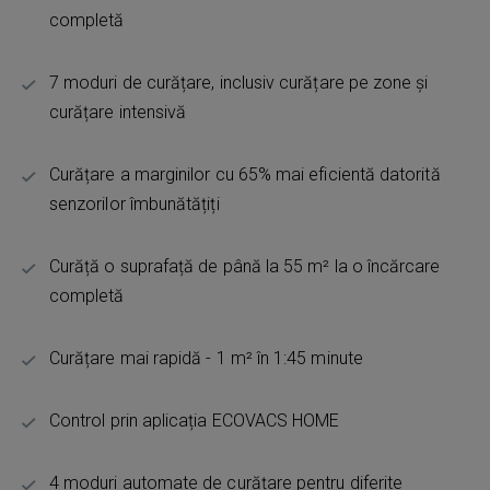
completă
7 moduri de curățare, inclusiv curățare pe zone și
curățare intensivă
Curățare a marginilor cu 65% mai eficientă datorită
senzorilor îmbunătățiți
Curăță o suprafață de până la 55 m² la o încărcare
completă
Curățare mai rapidă - 1 m² în 1:45 minute
Control prin aplicația ECOVACS HOME
4 moduri automate de curățare pentru diferite