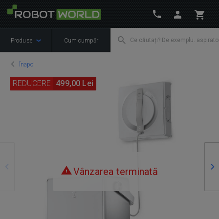
Produse
Cum cumpăr
Înapoi
REDUCERE
499,00 Lei
Precedente
Ur
Vânzarea terminată