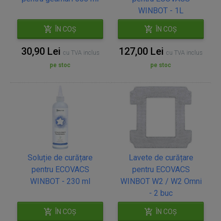
WINBOT - 1L
ÎN COȘ
ÎN COȘ
30,90 Lei
127,00 Lei
cu TVA inclus
cu TVA inclus
pe stoc
pe stoc
Soluție de curățare
Lavete de curățare
pentru ECOVACS
pentru ECOVACS
WINBOT - 230 ml
WINBOT W2 / W2 Omni
- 2 buc
ÎN COȘ
ÎN COȘ