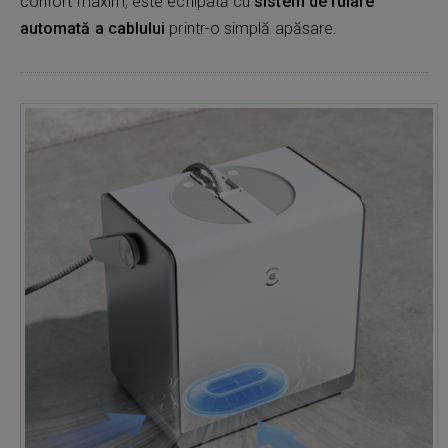
confort maxim, este echipată cu
sistem de rulare
automată a cablului
printr-o simplă apăsare.