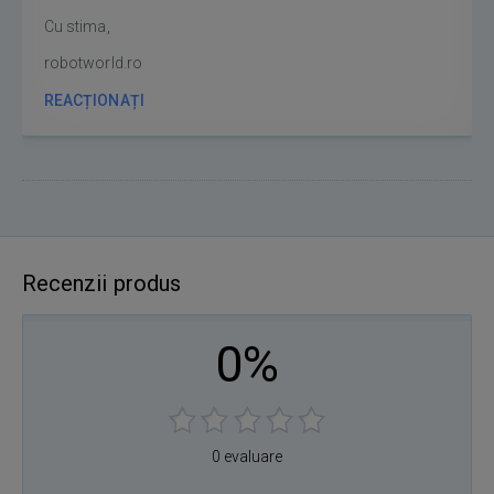
Cu stima,
robotworld.ro
REACȚIONAȚI
Recenzii produs
0%
0 evaluare