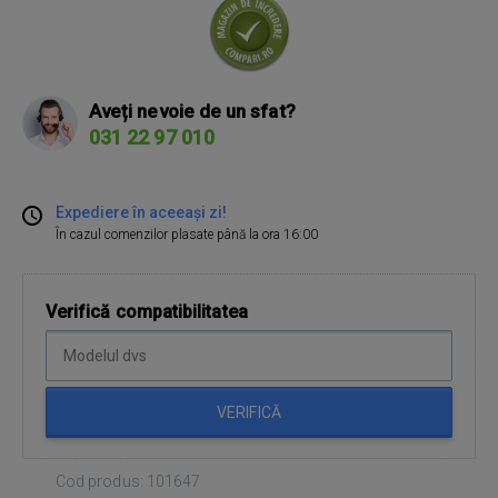
Aveți nevoie de un sfat?
031 22 97 010
Expediere în aceeași zi!
În cazul comenzilor plasate până la ora 16:00
Verifică compatibilitatea
VERIFICĂ
Cod produs: 101647