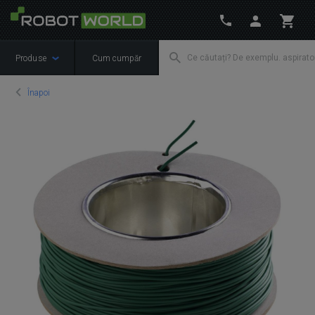
Produse
Cum cumpăr
Înapoi