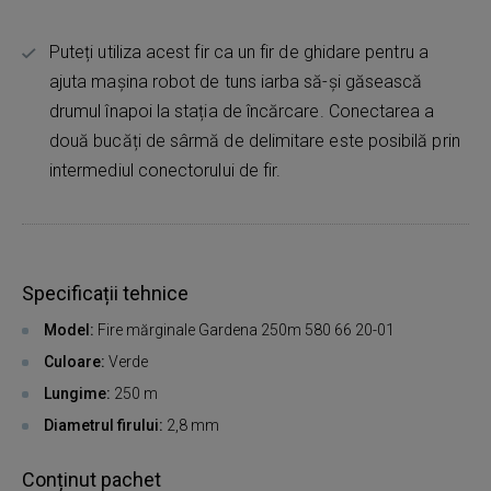
Puteți utiliza acest fir ca un fir de ghidare pentru a
ajuta mașina robot de tuns iarba să-și găsească
drumul înapoi la stația de încărcare. Conectarea a
două bucăți de sârmă de delimitare este posibilă prin
intermediul conectorului de fir.
Specificații tehnice
Model:
Fire mărginale Gardena 250m 580 66 20-01
Culoare:
Verde
Lungime:
250 m
Diametrul firului:
2,8 mm
Conținut pachet