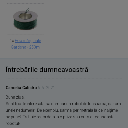
1x
Foc mărginale
Gardena - 250m
Întrebările dumneavoastră
Camelia Calistru
6. 5. 2021
Buna ziua!
Sunt foarte interesata sa cumpar un robot de tuns iarba, dar am
unele nedumeriri. De exemplu, sarma perimetrala la ce înălțime
se pune? Trebuie racordata la o priza sau cum o recunoaste
robotul?