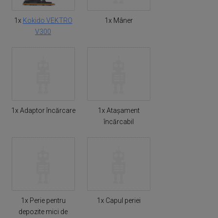
1x
Kokido VEKTRO
1x Mâner
V300
1x Adaptor încărcare
1x Atașament
încărcabil
1x Perie pentru
1x Capul periei
depozite mici de