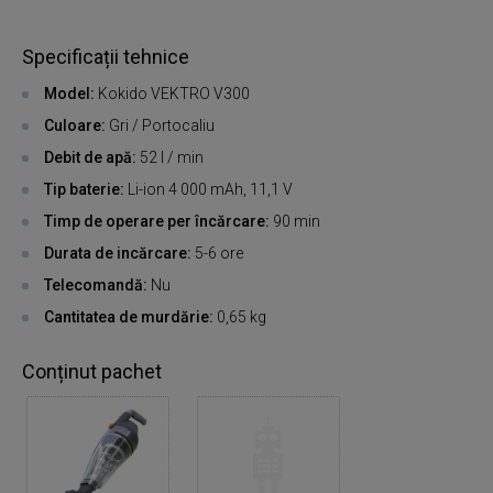
Specificații tehnice
Model:
Kokido VEKTRO V300
Culoare:
Gri / Portocaliu
Debit de apă:
52 l / min
Tip baterie:
Li-ion 4 000 mAh, 11,1 V
Timp de operare per încărcare:
90 min
Durata de incărcare:
5-6 ore
Telecomandă:
Nu
Cantitatea de murdărie:
0,65 kg
Conținut pachet