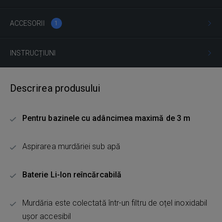
ACCESORII
1
INSTRUCȚIUNI
Descrirea produsului
Pentru bazinele cu adâncimea maximă de 3 m
Aspirarea murdăriei sub apă
Baterie Li-Ion reîncărcabilă
Murdăria este colectată într-un filtru de oțel inoxidabil
ușor accesibil