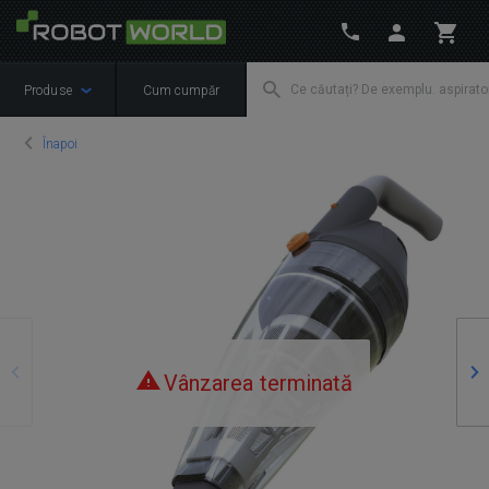
Produse
Cum cumpăr
Înapoi
Precedente
Ur
Vânzarea terminată