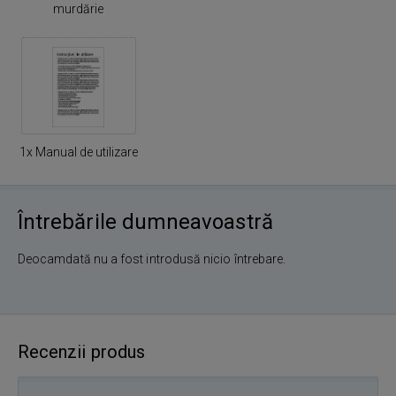
murdărie
1x Manual de utilizare
Întrebările dumneavoastră
Deocamdată nu a fost introdusă nicio întrebare.
Recenzii produs