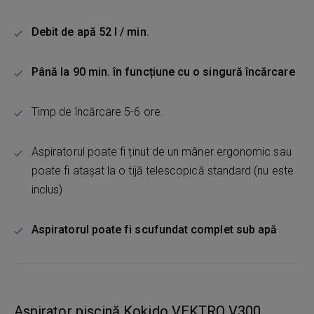
Debit de apă 52 l / min.
Până la 90 min. în funcțiune cu o singură încărcare
Timp de încărcare 5-6 ore.
Aspiratorul poate fi ținut de un mâner ergonomic sau
poate fi atașat la o tijă telescopică standard (nu este
inclus)
Aspiratorul poate fi scufundat complet sub apă
Aspirator piscină Kokido VEKTRO V300