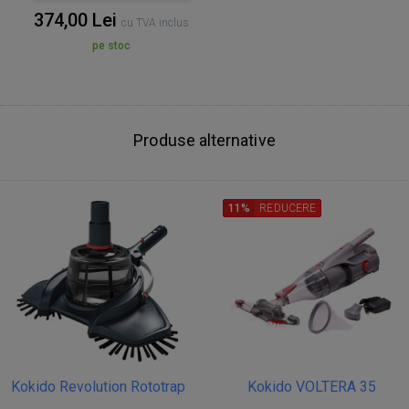
374,00 Lei
cu TVA inclus
pe stoc
Produse alternative
11%
REDUCERE
Kokido Revolution Rototrap
Kokido VOLTERA 35