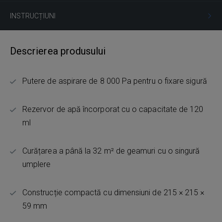
INSTRUCȚIUNI
Descrierea produsului
Putere de aspirare de 8 000 Pa pentru o fixare sigură
Rezervor de apă încorporat cu o capacitate de 120
ml
Curățarea a până la 32 m² de geamuri cu o singură
umplere
Construcție compactă cu dimensiuni de 215 × 215 ×
59 mm