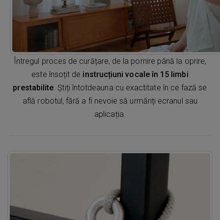
Întregul proces de curățare, de la pornire până la oprire,
este însoțit de
instrucțiuni vocale în 15 limbi
prestabilite
. Știți întotdeauna cu exactitate în ce fază se
află robotul, fără a fi nevoie să urmăriți ecranul sau
aplicația.