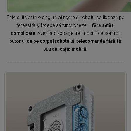
Este suficientă o singură atingere și robotul se fixează pe
fereastră și începe să funcționeze –
fără setări
complicate
. Aveți la dispoziție trei moduri de control:
butonul de pe corpul robotului, telecomanda fără fir
sau
aplicația mobilă
.