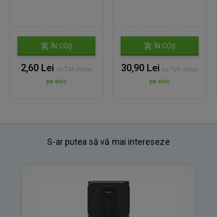
ÎN COȘ
ÎN COȘ
2,60 Lei
30,90 Lei
cu TVA inclus
cu TVA inclus
pe stoc
pe stoc
S-ar putea să vă mai intereseze