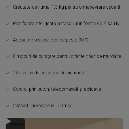
Greutate de numai 1,3 kg pentru o manevrare ușoară
Planificare inteligentă a traseului în formă de Z sau N
Acoperire a suprafeței de peste 90 %
6 moduri de curățare pentru diferite tipuri de murdărie
12 niveluri de protecție de siguranță
Control prin buton, telecomandă și aplicație
Instrucțiuni vocale în 15 limbi