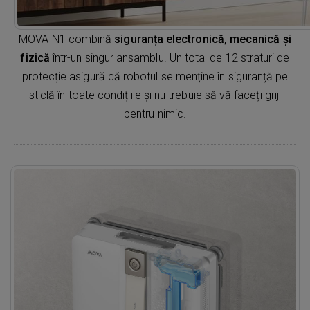
MOVA N1 combină
siguranța electronică, mecanică și
fizică
într-un singur ansamblu. Un total de 12 straturi de
protecție asigură că robotul se menține în siguranță pe
sticlă în toate condițiile și nu trebuie să vă faceți griji
pentru nimic.