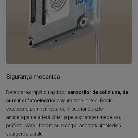
Siguranță mecanică
Detectarea triplă cu ajutorul
senzorilor de coliziune, de
curent și fotoelectrici
asigură stabilitatea. Roțile
exterioare permit mișcarea în sus, iar benzile
antiderapante aderă chiar și pe suprafețe umede sau
prăfuite. Șasiul flotant cu o cârpă adaptată împiedică
scurgerea aerului.