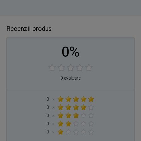
Recenzii produs
0%
0 evaluare
0
×
0
×
0
×
0
×
0
×