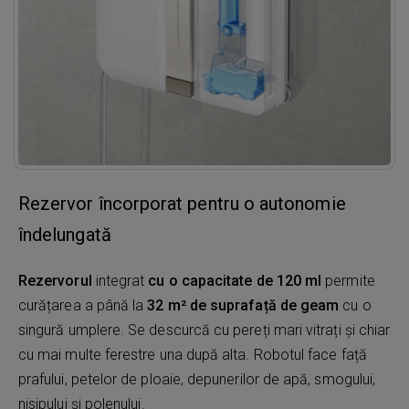
Rezervor încorporat pentru o autonomie
îndelungată
Rezervorul
integrat
cu o capacitate de 120 ml
permite
curățarea a până la
32 m² de suprafață de geam
cu o
singură umplere. Se descurcă cu pereți mari vitrați și chiar
cu mai multe ferestre una după alta. Robotul face față
prafului, petelor de ploaie, depunerilor de apă, smogului,
nisipului și polenului.