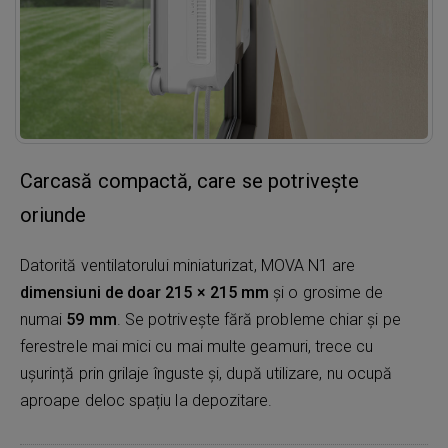
Carcasă compactă, care se potrivește
oriunde
Datorită ventilatorului miniaturizat, MOVA N1 are
dimensiuni de doar 215 × 215 mm
și o grosime de
numai
59 mm
. Se potrivește fără probleme chiar și pe
ferestrele mai mici cu mai multe geamuri, trece cu
ușurință prin grilaje înguste și, după utilizare, nu ocupă
aproape deloc spațiu la depozitare.