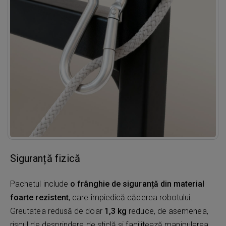
Siguranță fizică
Pachetul include
o frânghie de siguranță din material
foarte rezistent
, care împiedică căderea robotului.
Greutatea redusă de doar
1,3 kg
reduce, de asemenea,
riscul de desprindere de sticlă și facilitează manipularea