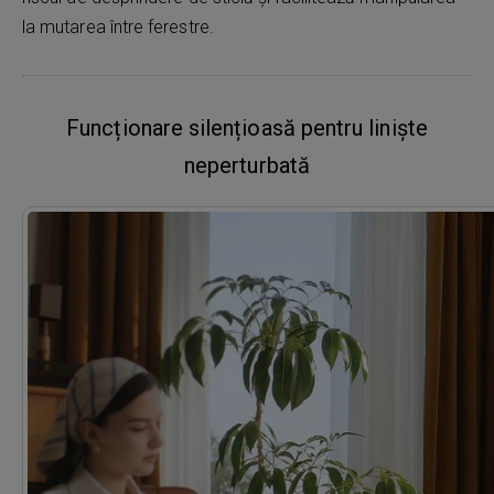
la mutarea între ferestre.
Funcționare silențioasă pentru liniște
neperturbată