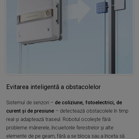
Evitarea inteligentă a obstacolelor
Sistemul de senzori –
de coliziune, fotoelectrici, de
curent și de presiune
– detectează obstacolele în timp
real și adaptează traseul. Robotul ocolește fără
probleme mânerele, încuietorile ferestrelor și alte
elemente de pe geam, fără a se bloca sau a înceta să