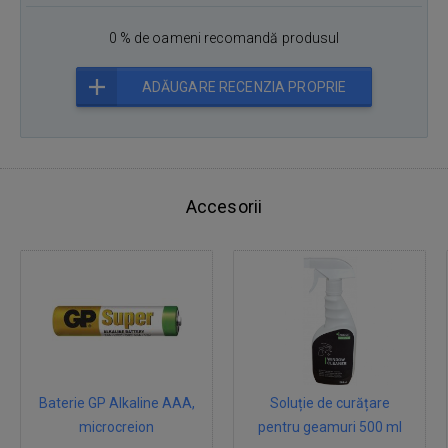
0 % de oameni recomandă produsul
ADĂUGARE RECENZIA PROPRIE
Accesorii
Baterie GP Alkaline AAA,
Soluție de curățare
microcreion
pentru geamuri 500 ml