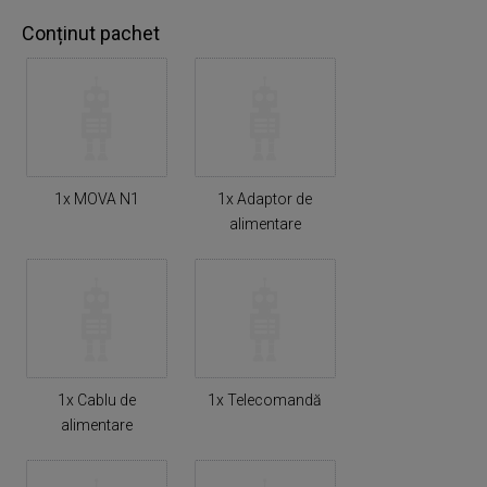
Conținut pachet
1x MOVA N1
1x Adaptor de
alimentare
1x Cablu de
1x Telecomandă
alimentare