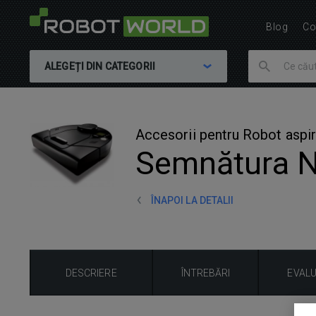
Blog
Co
ALEGEȚI DIN CATEGORII
Accesorii pentru Robot aspir
Semnătura 
ÎNAPOI LA DETALII
DESCRIERE
ÎNTREBĂRI
EVAL