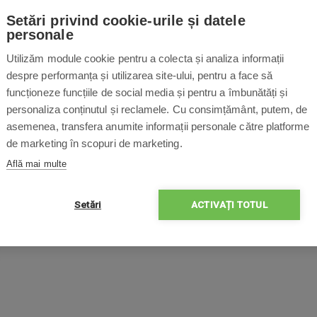
Accesorii
Setări privind cookie-urile și datele
personale
Utilizăm module cookie pentru a colecta și analiza informații
despre performanța și utilizarea site-ului, pentru a face să
funcționeze funcțiile de social media și pentru a îmbunătăți și
personaliza conținutul și reclamele. Cu consimțământ, putem, de
asemenea, transfera anumite informații personale către platforme
de marketing în scopuri de marketing.
Află mai multe
Setări
ACTIVAȚI TOTUL