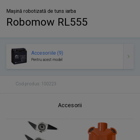
Mașină robotizată de tuns iarba
Robomow RL555
Accesoriile (9)
Pentru acest model
Cod produs: 100223
Accesorii