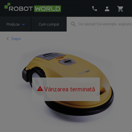
Produse
Cum cumpăr
Înapoi
Vânzarea terminată