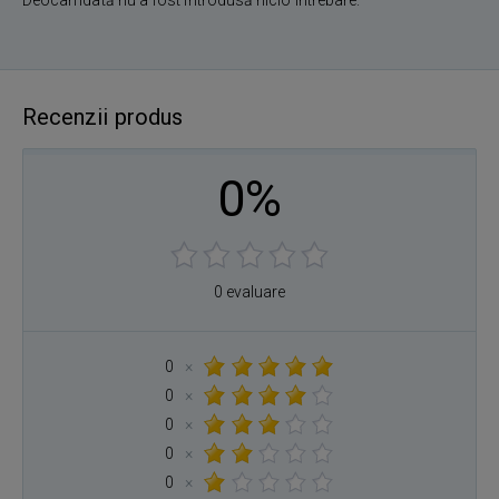
Recenzii produs
0%
0 evaluare
0
×
0
×
0
×
0
×
0
×