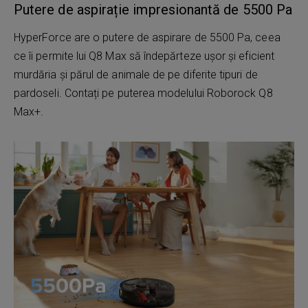
Putere de aspirație impresionantă de 5500 Pa
HyperForce are o putere de aspirare de 5500 Pa, ceea
ce îi permite lui Q8 Max să îndepărteze ușor și eficient
murdăria și părul de animale de pe diferite tipuri de
pardoseli. Contați pe puterea modelului Roborock Q8
Max+.