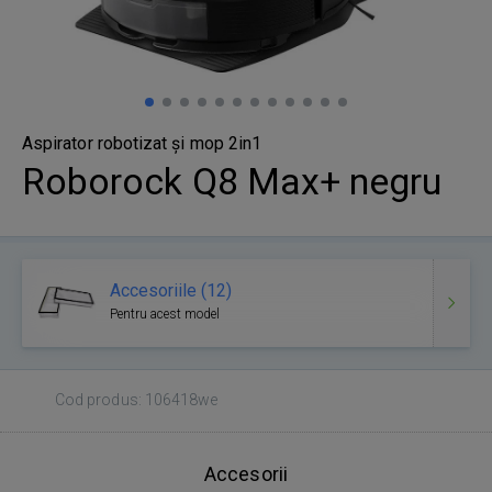
Aspirator robotizat și mop 2in1
Roborock Q8 Max+ negru
Accesoriile (12)
Pentru acest model
Cod produs: 106418we
Accesorii