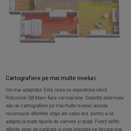
Cartografiere pe mai multe niveluri
Cel mai adaptabil. Este ceea ce aspiratorul robot
Roborock Q8 Max+ face cel mai bine. Datorită sistemului
său de cartografiere pe mai multe niveluri, acesta
recunoaște diferitele etaje ale casei dvs. pentru a se
adapta la toate tipurile de camere și spații. Puteți defini
diferite zone de curățare și zone interzise pe fiecare etaj.