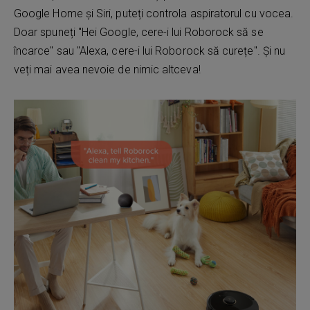
Google Home și Siri, puteți controla aspiratorul cu vocea.
Doar spuneți "Hei Google, cere-i lui Roborock să se
încarce" sau "Alexa, cere-i lui Roborock să curețe". Și nu
veți mai avea nevoie de nimic altceva!