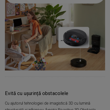
Evită cu ușurință obstacolele
Cu ajutorul tehnologiei de imagistică 3D cu lumină
structurată și infraroșu, funcția Reactive 3D Obstacle