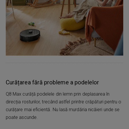
Curățarea fără probleme a podelelor
Q8 Max curăță podelele din lemn prin deplasarea în
direcția rosturilor, trecând astfel printre crăpături pentru o
curățare mai eficientă. Nu lasă murdăria nicăieri unde se
poate ascunde.