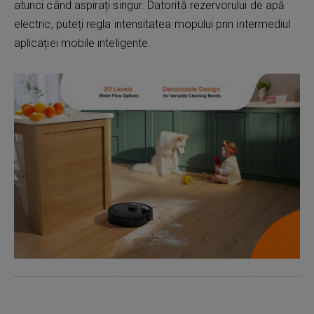
atunci când aspirați singur. Datorită rezervorului de apă
electric, puteți regla intensitatea mopului prin intermediul
aplicației mobile inteligente.