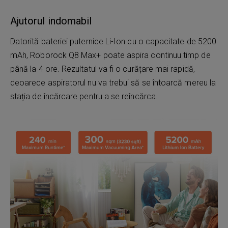
Ajutorul indomabil
Datorită bateriei puternice Li-Ion cu o capacitate de 5200
mAh, Roborock Q8 Max+ poate aspira continuu timp de
până la 4 ore. Rezultatul va fi o curățare mai rapidă,
deoarece aspiratorul nu va trebui să se întoarcă mereu la
stația de încărcare pentru a se reîncărca.