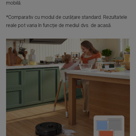
mobilă.
*Comparativ cu modul de curățare standard. Rezultatele
reale pot varia în funcție de mediul dvs. de acasă.