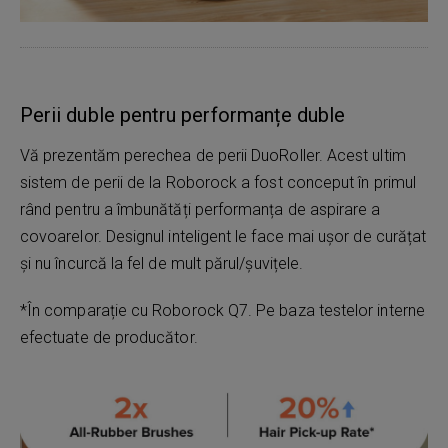
Perii duble pentru performanțe duble
Vă prezentăm perechea de perii DuoRoller. Acest ultim
sistem de perii de la Roborock a fost conceput în primul
rând pentru a îmbunătăți performanța de aspirare a
covoarelor. Designul inteligent le face mai ușor de curățat
și nu încurcă la fel de mult părul/șuvițele.
*În comparație cu Roborock Q7. Pe baza testelor interne
efectuate de producător.