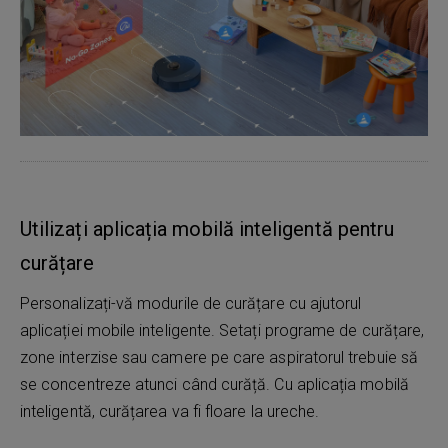
Utilizați aplicația mobilă inteligentă pentru
curățare
Personalizați-vă modurile de curățare cu ajutorul
aplicației mobile inteligente. Setați programe de curățare,
zone interzise sau camere pe care aspiratorul trebuie să
se concentreze atunci când curăță. Cu aplicația mobilă
inteligentă, curățarea va fi floare la ureche.