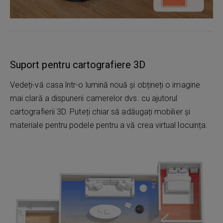
Suport pentru cartografiere 3D
Vedeți-vă casa într-o lumină nouă și obțineți o imagine
mai clară a dispunerii camerelor dvs. cu ajutorul
cartografierii 3D. Puteți chiar să adăugați mobilier și
materiale pentru podele pentru a vă crea virtual locuința.