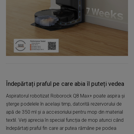
Îndepărtați praful pe care abia îl puteți vedea
Aspiratorul robotizat Roborock Q8 Max+ poate aspira și
șterge podelele în același timp, datorită rezervorului de
apă de 350 ml și a accesoriului pentru mop din material
textil. Veți aprecia în special funcția de mop atunci când
îndepărtați praful fin care ar putea rămâne pe podea