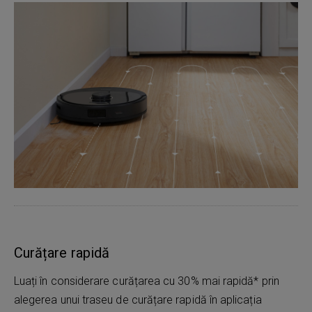
Curățare rapidă
Luați în considerare curățarea cu 30% mai rapidă* prin
alegerea unui traseu de curățare rapidă în aplicația