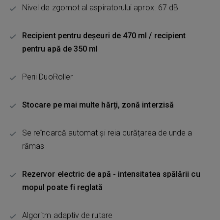
Nivel de zgomot al aspiratorului aprox. 67 dB
Recipient pentru deșeuri de 470 ml / recipient
pentru apă de 350 ml
Perii DuoRoller
Stocare pe mai multe hărți, zonă interzisă
Se reîncarcă automat și reia curățarea de unde a
rămas
Rezervor electric de apă - intensitatea spălării cu
mopul poate fi reglată
Algoritm adaptiv de rutare