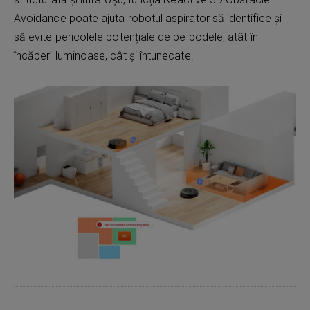
Avoidance poate ajuta robotul aspirator să identifice și
să evite pericolele potențiale de pe podele, atât în
încăperi luminoase, cât și întunecate.