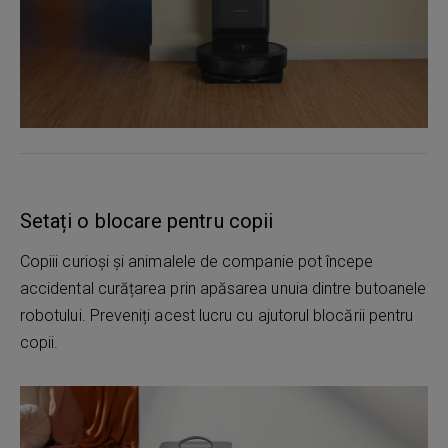
Setați o blocare pentru copii
Copiii curioși și animalele de companie pot începe
accidental curățarea prin apăsarea unuia dintre butoanele
robotului.
Preveniți acest lucru cu ajutorul blocării pentru
copii.