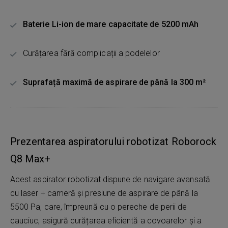
Baterie Li-ion de mare capacitate de 5200 mAh
Curățarea fără complicații a podelelor
Suprafață maximă de aspirare de până la 300 m²
Prezentarea aspiratorului robotizat Roborock
Q8 Max+
Acest aspirator robotizat dispune de navigare avansată
cu laser + cameră și presiune de aspirare de până la
5500 Pa, care, împreună cu o pereche de perii de
cauciuc, asigură curățarea eficientă a covoarelor și a