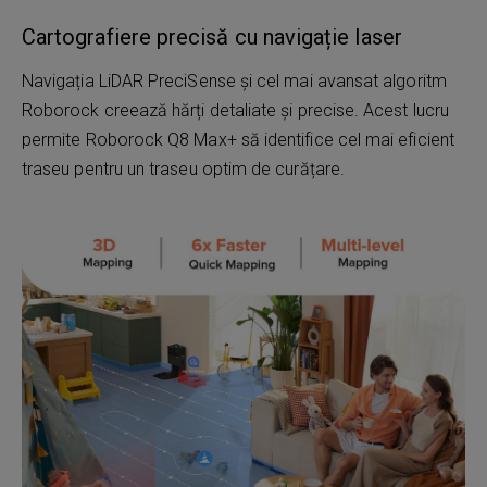
Cartografiere precisă cu navigație laser
Navigația LiDAR PreciSense și cel mai avansat algoritm
Roborock creează hărți detaliate și precise. Acest lucru
permite Roborock Q8 Max+ să identifice cel mai eficient
traseu pentru un traseu optim de curățare.