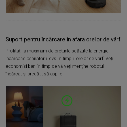
Suport pentru încărcare în afara orelor de vârf
Profitați la maximum de prețurile scăzute la energie
încărcând aspiratorul dvs. în timpul orelor de vârf. Veți
economisi bani în timp ce vă veți menține robotul
încărcat și pregătit să aspire.