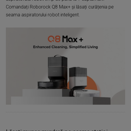
Comandați Roborock Q8 Max+ și lăsați curățenia pe
seama aspiratorului robot inteligent.