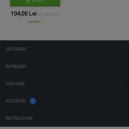
ÎN COȘ
104,00 Lei
cu TVA inclus
pe stoc
DESCRIERE
ÎNTREBĂRI
EVALUARE
ACCESORII
7
INSTRUCȚIUNI