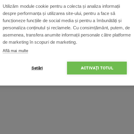
Utilizăm module cookie pentru a colecta și analiza informații
despre performanța și utilizarea site-ului, pentru a face să
funcționeze funcțiile de social media și pentru a îmbunătăți și
personaliza conținutul și reclamele. Cu consimțământ, putem, de
asemenea, transfera anumite informații personale către platforme
de marketing în scopuri de marketing.
Află mai multe
Setări
ACTIVAȚI TOTUL