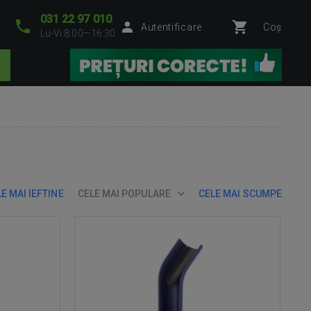
031 22 97 010
Autentificare
Coș
Lu-Vi 8:00—16:30
E MAI IEFTINE
CELE MAI POPULARE
CELE MAI SCUMPE