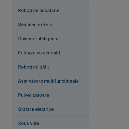
Roboți de bucătărie
Semineu exterior
Ghivece inteligente
Friteuze cu aer cald
Roboți de gătit
Aspiratoare multifunctionale
Pulverizatoare
Grătare electrice
Sous vide